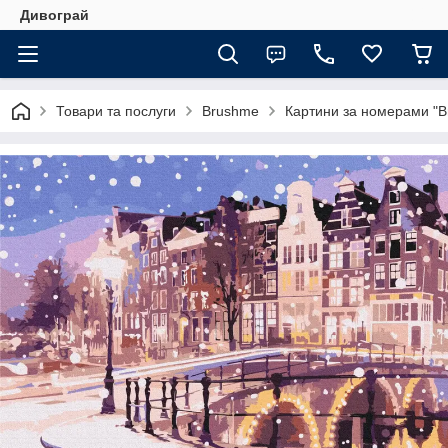
Дивограй
Товари та послуги
Brushme
Картини за номерами "