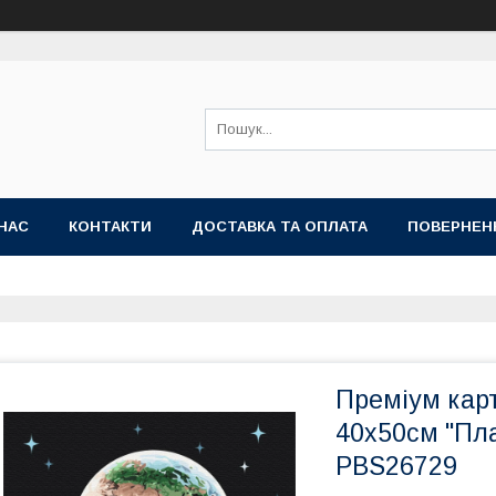
НАС
КОНТАКТИ
ДОСТАВКА ТА ОПЛАТА
ПОВЕРНЕН
Преміум кар
40x50см "Пл
PBS26729