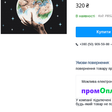
320 ₴
В наявності
Код:
PBS
Купити
+380 (50) 909-59-88
повернення товару п
У компанії підключені
будь-який товар не п