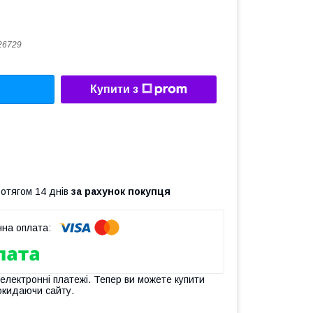
26729
Купити з
ротягом 14 днів
за рахунок покупця
 електронні платежі. Тепер ви можете купити
окидаючи сайту.