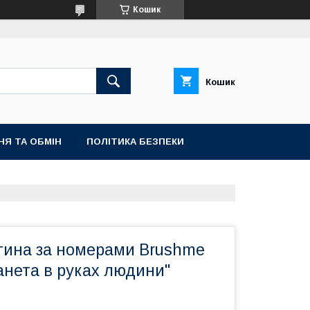
Кошик
Кошик
НЯ ТА ОБМІН
ПОЛІТИКА БЕЗПЕКИ
тина за номерами Brushme
анета в руках людини"