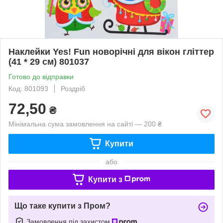
Наклейки Yes! Fun новорічні для вікон гліттер
(41 * 29 см) 801037
Готово до відправки
Код: 801093
Роздріб
72,50
₴
Мінімальна сума замовлення на сайті — 200 ₴
Купити
або
Купити з
Що таке купити з Пром?
Замовлення під захистом