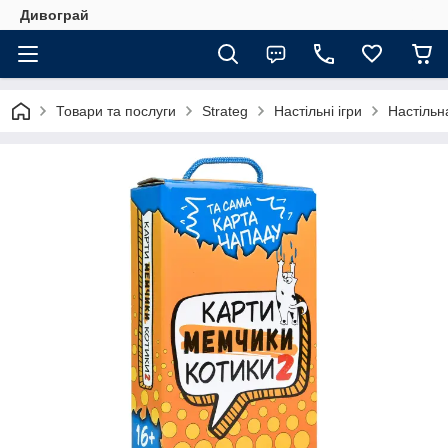
Дивограй
Товари та послуги
Strateg
Настільні ігри
Настільн