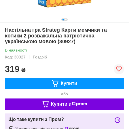
Настільна гра Strateg Карти мемчики та
котики 2 розважальна патріотична
українською мовою (30927)
В наявності
Код: 30927
Роздріб
319
₴
Купити
або
Купити з
Що таке купити з Пром?
Замовлення під захистом