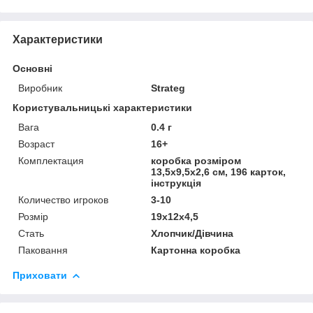
Характеристики
Основні
Виробник
Strateg
Користувальницькі характеристики
Вага
0.4 г
Возраст
16+
Комплектация
коробка розміром
13,5х9,5х2,6 см, 196 карток,
інструкція
Количество игроков
3-10
Розмір
19х12х4,5
Стать
Хлопчик/Дiвчина
Паковання
Картонна коробка
Приховати