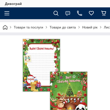
Дивограй
Товари та послуги
Товари до свята
Новий рік
Лис