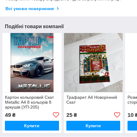
Всі умови повернення
Подібні товари компанії
Картон кольоровий Скат
Трафарет А4 Новорічний
Розм
Metallic А4 8 кольорів 8
Скат
стор
аркушів (УП-205)
49
25
10
₴
₴
Купити
Купити