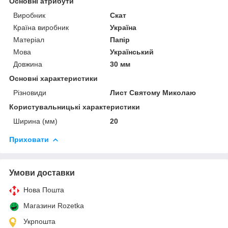
Основні атрибути
Виробник
Скат
Країна виробник
Україна
Матеріал
Папір
Мова
Український
Довжина
30 мм
Основні характеристики
Різновиди
Лист Святому Миколаю
Користувальницькі характеристики
Ширина (мм)
20
Приховати
Умови доставки
Нова Пошта
Магазини Rozetka
Укрпошта