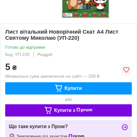
Лист вітальний Новорічний Скат А4 Лист
Святому Миколаю (УП-220)
Готово до відправки
Код: УП-220
Роздріб
5
₴
Мінімальна сума замовлення на сайті — 200 ₴
Купити
або
Купити з
Що таке купити з Пром?
Замовлення під захистом