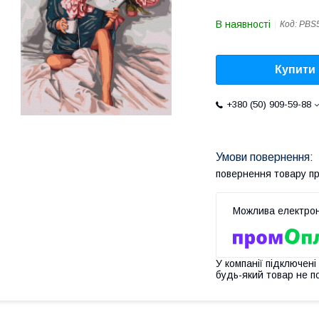
В наявності
Код:
PBS
Купити
+380 (50) 909-59-88
повернення товару п
У компанії підключені
будь-який товар не п