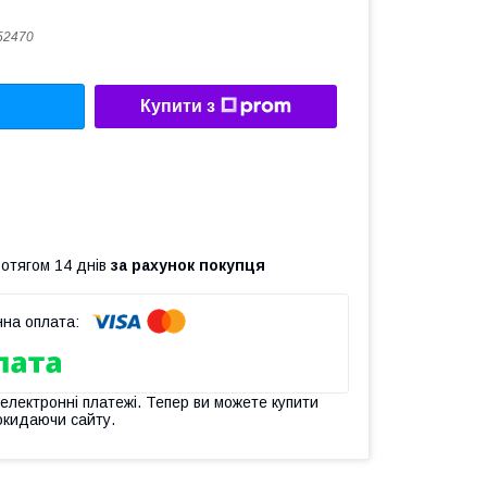
52470
Купити з
ротягом 14 днів
за рахунок покупця
 електронні платежі. Тепер ви можете купити
окидаючи сайту.