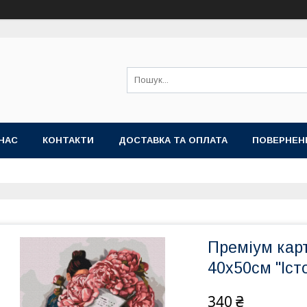
НАС
КОНТАКТИ
ДОСТАВКА ТА ОПЛАТА
ПОВЕРНЕН
Преміум кар
40x50см "Іст
340 ₴