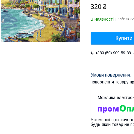
320 ₴
В наявності
Код:
PBS
Купити
+380 (50) 909-59-88
повернення товару п
У компанії підключені
будь-який товар не п