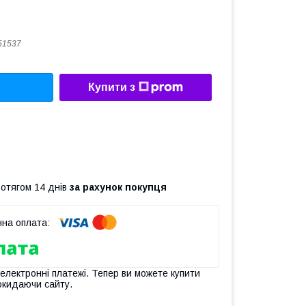
51537
Купити з
ротягом 14 днів
за рахунок покупця
 електронні платежі. Тепер ви можете купити
окидаючи сайту.