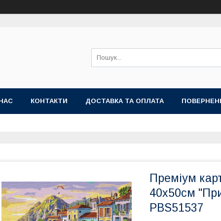
НАС
КОНТАКТИ
ДОСТАВКА ТА ОПЛАТА
ПОВЕРНЕН
Преміум кар
40x50см "Пр
PBS51537