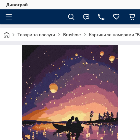
Дивограй
Товари та послуги
Brushme
Картини за номерами "