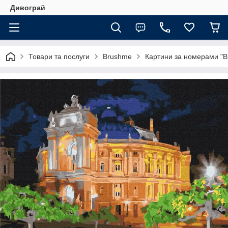
Дивограй
Товари та послуги
Brushme
Картини за номерами "