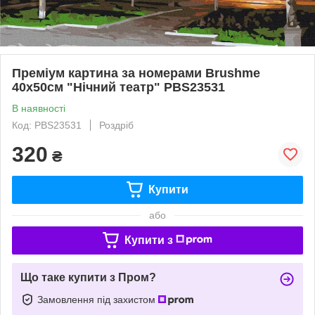
Преміум картина за номерами Brushme
40x50см "Нічний театр" PBS23531
В наявності
Код: PBS23531
Роздріб
320
₴
Купити
або
Купити з
Що таке купити з Пром?
Замовлення під захистом