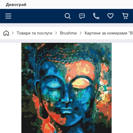
Дивограй
Товари та послуги
Brushme
Картини за номерами "