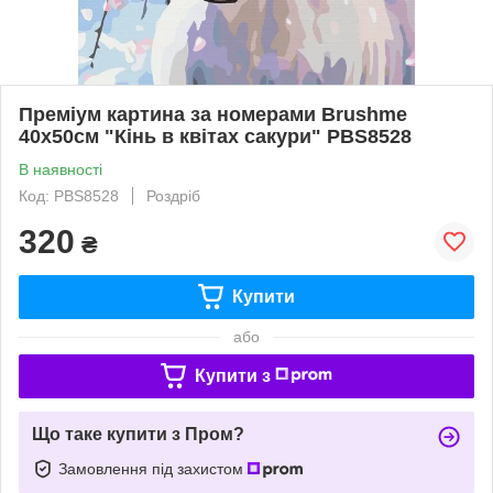
Преміум картина за номерами Brushme
40x50см "Кінь в квітах сакури" PBS8528
В наявності
Код: PBS8528
Роздріб
320
₴
Купити
або
Купити з
Що таке купити з Пром?
Замовлення під захистом