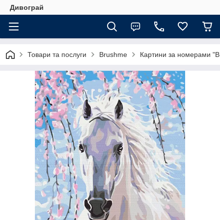
Дивограй
Товари та послуги
Brushme
Картини за номерами "