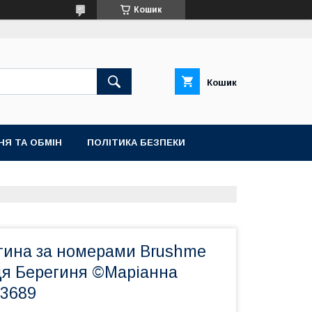
Кошик
Кошик
НЯ ТА ОБМІН
ПОЛІТИКА БЕЗПЕКИ
тина за номерами Brushme
ця Берегиня ©Маріанна
3689