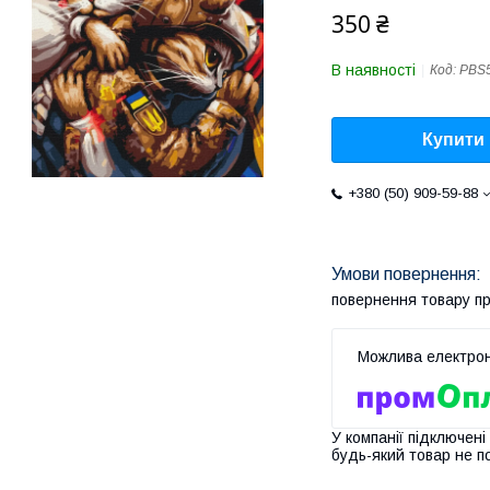
350 ₴
В наявності
Код:
PBS
Купити
+380 (50) 909-59-88
повернення товару п
У компанії підключені
будь-який товар не п