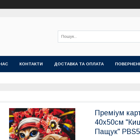
НАС
КОНТАКТИ
ДОСТАВКА ТА ОПЛАТА
ПОВЕРНЕН
Преміум кар
40x50см "Ки
Пащук" PBS5