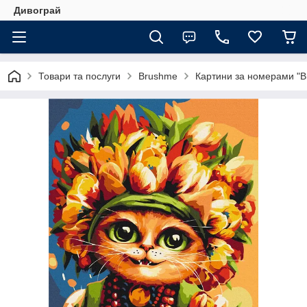
Дивограй
Товари та послуги
Brushme
Картини за номерами "