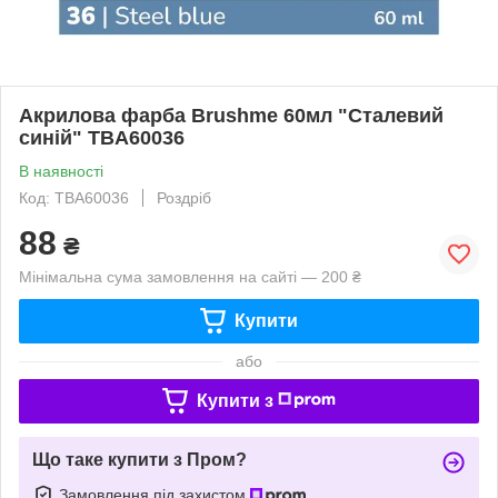
Акрилова фарба Brushme 60мл "Сталевий
синій" TBA60036
В наявності
Код: TBA60036
Роздріб
88
₴
Мінімальна сума замовлення на сайті — 200 ₴
Купити
або
Купити з
Що таке купити з Пром?
Замовлення під захистом