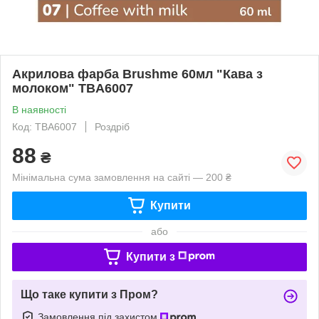
Акрилова фарба Brushme 60мл "Кава з
молоком" TBA6007
В наявності
Код: TBA6007
Роздріб
88
₴
Мінімальна сума замовлення на сайті — 200 ₴
Купити
або
Купити з
Що таке купити з Пром?
Замовлення під захистом