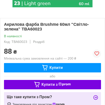
Акрилова фарба Brushme 60мл "Світло-
зелена" TBA60023
В наявності
Код: TBA60023
Роздріб
88
₴
Мінімальна сума замовлення на сайті — 200 ₴
Купити
або
Купити з
Що таке купити з Пром?
Замовлення під захистом