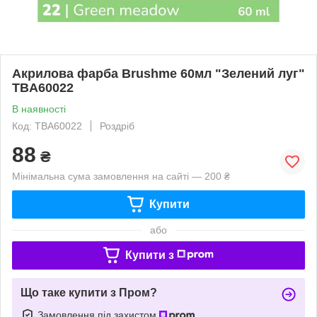
Акрилова фарба Brushme 60мл "Зелений луг"
TBA60022
В наявності
Код: TBA60022
Роздріб
88
₴
Мінімальна сума замовлення на сайті — 200 ₴
Купити
або
Купити з
Що таке купити з Пром?
Замовлення під захистом