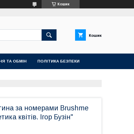
Кошик
Кошик
НЯ ТА ОБМІН
ПОЛІТИКА БЕЗПЕКИ
тина за номерами Brushme
ика квітів. Ігор Бузін"