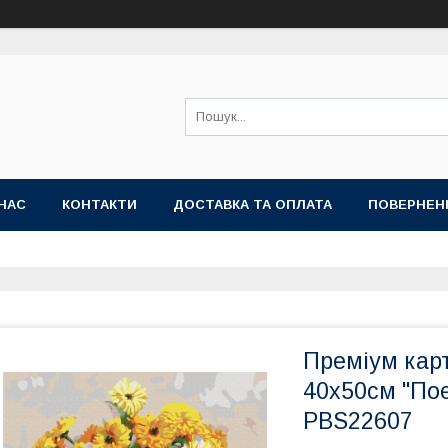
НАС
КОНТАКТИ
ДОСТАВКА ТА ОПЛАТА
ПОВЕРНЕН
Преміум кар
40x50см "Поет
PBS22607