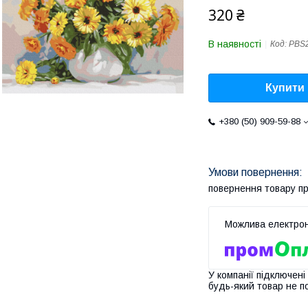
320 ₴
В наявності
Код:
PBS
Купити
+380 (50) 909-59-88
повернення товару п
У компанії підключені
будь-який товар не п