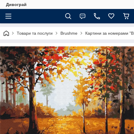
Дивограй
Товари та послуги
Brushme
Картини за номерами "