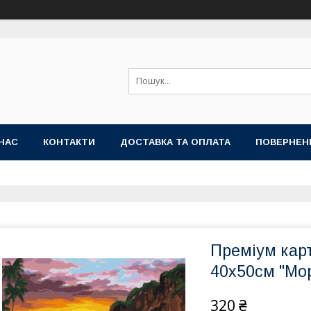
НАС
КОНТАКТИ
ДОСТАВКА ТА ОПЛАТА
ПОВЕРНЕН
Преміум кар
40x50см "Мор
320 ₴