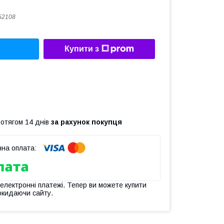
52108
Купити з
ротягом 14 днів
за рахунок покупця
 електронні платежі. Тепер ви можете купити
окидаючи сайту.