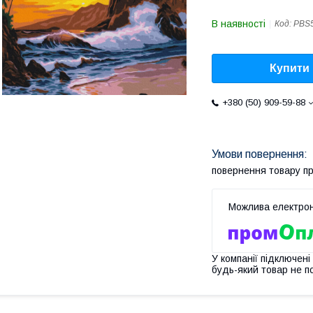
В наявності
Код:
PBS
Купити
+380 (50) 909-59-88
повернення товару п
У компанії підключені
будь-який товар не п