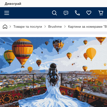
Дивограй
Товари та послуги
Brushme
Картини за номерами "