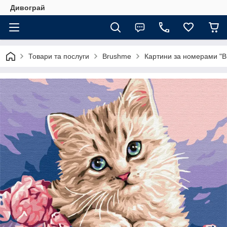
Дивограй
Товари та послуги
Brushme
Картини за номерами "