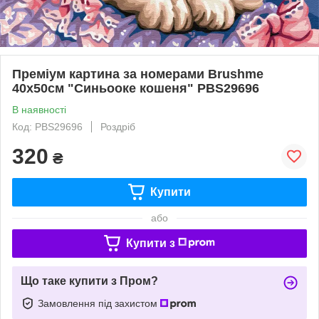
Преміум картина за номерами Brushme
40x50см "Синьооке кошеня" PBS29696
В наявності
Код: PBS29696
Роздріб
320
₴
Купити
або
Купити з
Що таке купити з Пром?
Замовлення під захистом