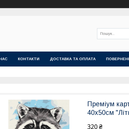
НАС
КОНТАКТИ
ДОСТАВКА ТА ОПЛАТА
ПОВЕРНЕН
Преміум кар
40x50см "Літ
320 ₴