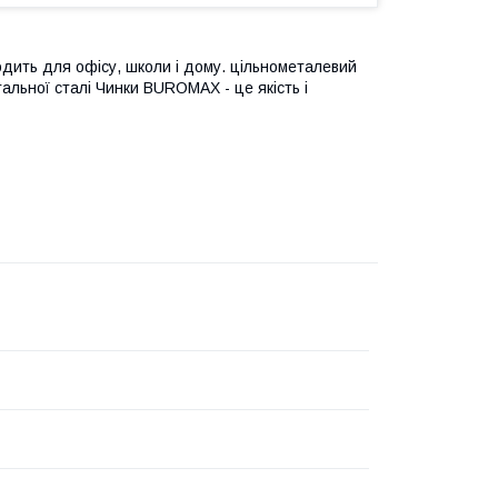
одить для офісу, школи і дому. цільнометалевий
тальної сталі Чинки BUROMAX - це якість і