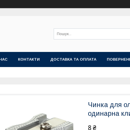
НАС
КОНТАКТИ
ДОСТАВКА ТА ОПЛАТА
ПОВЕРНЕН
Чинка для о
одинарна кл
8 ₴