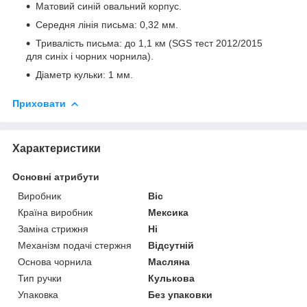
Матовий синій овальний корпус.
Середня лінія письма: 0,32 мм.
Тривалість письма: до 1,1 км (SGS тест 2012/2015
для синіх і чорних чорнила).
Діаметр кульки: 1 мм.
Приховати
Характеристики
Основні атрибути
Виробник
Bic
Країна виробник
Мексика
Заміна стрижня
Ні
Механізм подачі стержня
Відсутній
Основа чорнила
Масляна
Тип ручки
Кулькова
Упаковка
Без упаковки