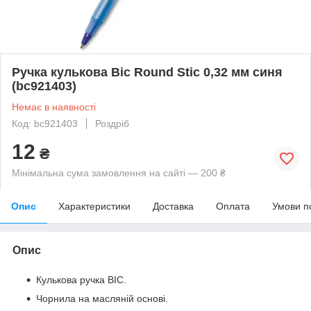
Ручка кулькова Bic Round Stic 0,32 мм синя
(bc921403)
Немає в наявності
Код: bc921403
Роздріб
12
₴
Мінімальна сума замовлення на сайті — 200 ₴
Опис
Характеристики
Доставка
Оплата
Умови п
Опис
Кулькова ручка BIC.
Чорнила на масляній основі.