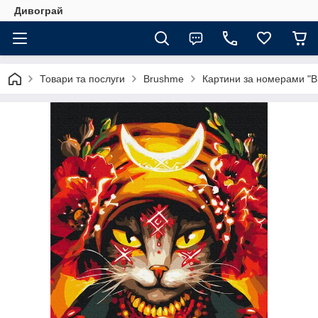
Дивограй
Товари та послуги
Brushme
Картини за номерами "