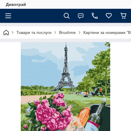
Дивограй
Товари та послуги
Brushme
Картини за номерами "