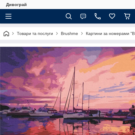
Дивограй
Товари та послуги
Brushme
Картини за номерами "