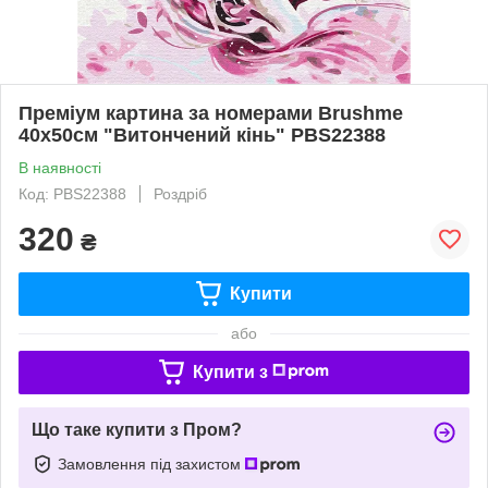
Преміум картина за номерами Brushme
40x50см "Витончений кінь" PBS22388
В наявності
Код: PBS22388
Роздріб
320
₴
Купити
або
Купити з
Що таке купити з Пром?
Замовлення під захистом