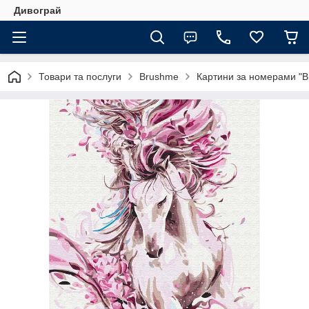
Дивограй
Товари та послуги
Brushme
Картини за номерами "