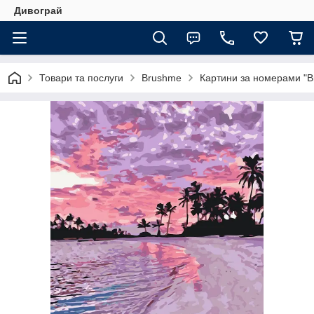
Дивограй
Товари та послуги
Brushme
Картини за номерами "