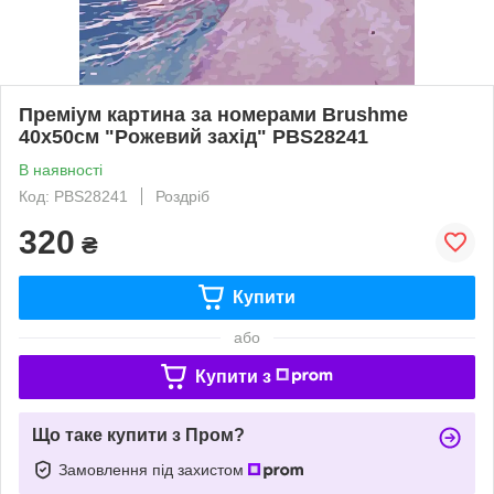
Преміум картина за номерами Brushme
40x50см "Рожевий захід" PBS28241
В наявності
Код: PBS28241
Роздріб
320
₴
Купити
або
Купити з
Що таке купити з Пром?
Замовлення під захистом