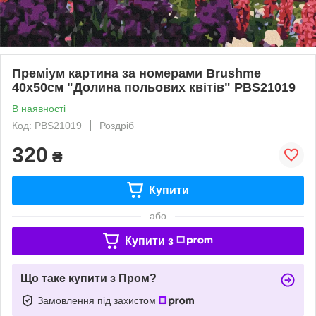
Преміум картина за номерами Brushme
40x50см "Долина польових квітів" PBS21019
В наявності
Код: PBS21019
Роздріб
320
₴
Купити
або
Купити з
Що таке купити з Пром?
Замовлення під захистом