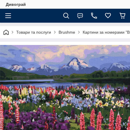
Дивограй
Товари та послуги
Brushme
Картини за номерами "