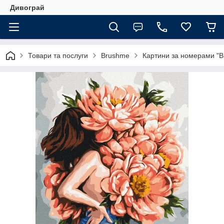
Дивограй
Товари та послуги
Brushme
Картини за номерами "