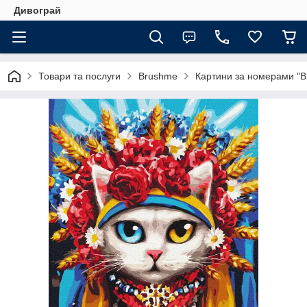
Дивограй
Товари та послуги
Brushme
Картини за номерами "