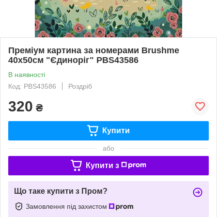
Преміум картина за номерами Brushme
40x50см "Єдиноріг" PBS43586
В наявності
Код: PBS43586
Роздріб
320
₴
Купити
або
Купити з
Що таке купити з Пром?
Замовлення під захистом