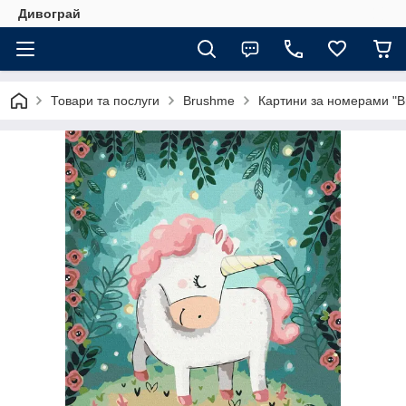
Дивограй
Товари та послуги
Brushme
Картини за номерами "