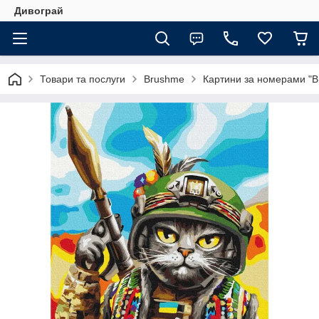
Дивограй
Товари та послуги
Brushme
Картини за номерами "