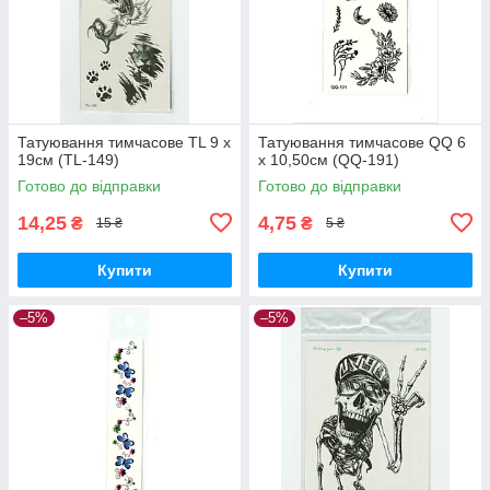
Татуювання тимчасове TL 9 х
Татуювання тимчасове QQ 6
19см (TL-149)
х 10,50см (QQ-191)
Готово до відправки
Готово до відправки
14,25
4,75
₴
₴
15 ₴
5 ₴
Купити
Купити
–5%
–5%