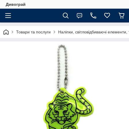
Дивограй
Товари та послуги
Наліпки, світловідбиваючі елементи,