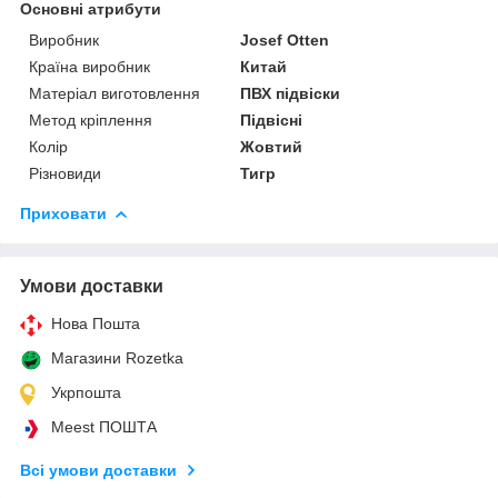
Основні атрибути
Виробник
Josef Otten
Країна виробник
Китай
Матеріал виготовлення
ПВХ підвіски
Метод кріплення
Підвісні
Колір
Жовтий
Різновиди
Тигр
Приховати
Умови доставки
Нова Пошта
Магазини Rozetka
Укрпошта
Meest ПОШТА
Всі умови доставки