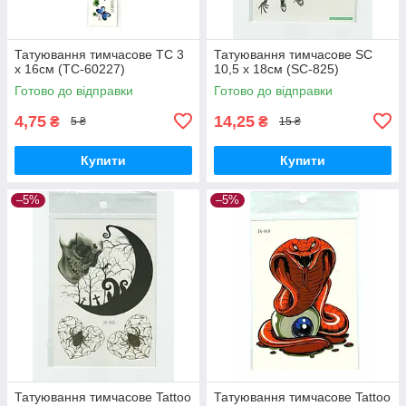
Татуювання тимчасове TC 3
Татуювання тимчасове SC
х 16см (TC-60227)
10,5 х 18см (SC-825)
Готово до відправки
Готово до відправки
4,75
14,25
₴
₴
5 ₴
15 ₴
Купити
Купити
–5%
–5%
Татуювання тимчасове Tattoo
Татуювання тимчасове Tattoo