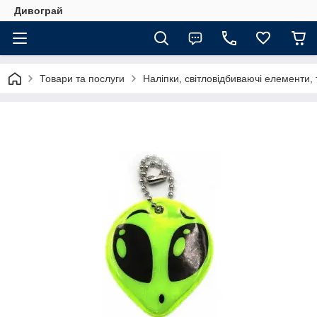
Дивограй
Товари та послуги
Наліпки, світловідбиваючі елементи,