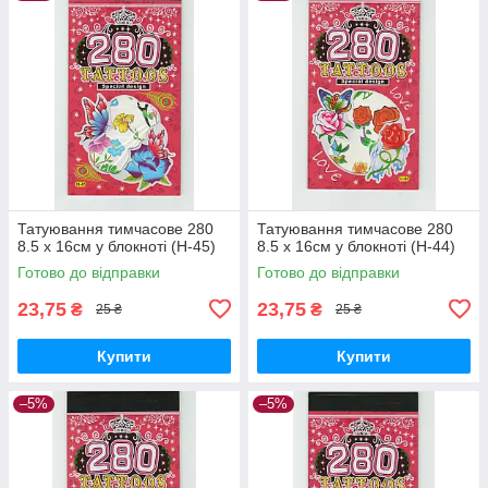
Татуювання тимчасове 280
Татуювання тимчасове 280
8.5 х 16см у блокноті (H-45)
8.5 х 16см у блокноті (H-44)
Готово до відправки
Готово до відправки
23,75
23,75
₴
₴
25 ₴
25 ₴
Купити
Купити
–5%
–5%