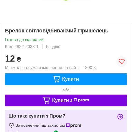
Брелок світловідбиваючий Пришелець
Готово до відправки
Код: 2822-2033-1
Роздріб
12
₴
Мінімальна сума замовлення на сайті — 200 ₴
Купити
або
Купити з
Що таке купити з Пром?
Замовлення під захистом