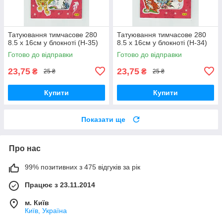
Татуювання тимчасове 280
Татуювання тимчасове 280
8.5 х 16см у блокноті (H-35)
8.5 х 16см у блокноті (H-34)
Готово до відправки
Готово до відправки
23,75
23,75
₴
₴
25 ₴
25 ₴
Купити
Купити
Показати ще
Про нас
99% позитивних з 475 відгуків за рік
Працює з 23.11.2014
м. Київ
Київ, Україна