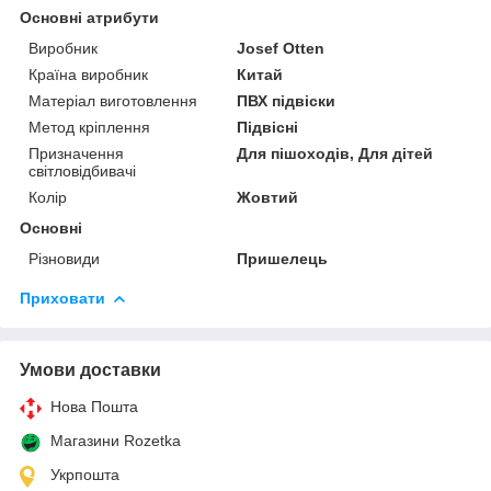
Основні атрибути
Виробник
Josef Otten
Країна виробник
Китай
Матеріал виготовлення
ПВХ підвіски
Метод кріплення
Підвісні
Призначення
Для пішоходів, Для дітей
світловідбивачі
Колір
Жовтий
Основні
Різновиди
Пришелець
Приховати
Умови доставки
Нова Пошта
Магазини Rozetka
Укрпошта