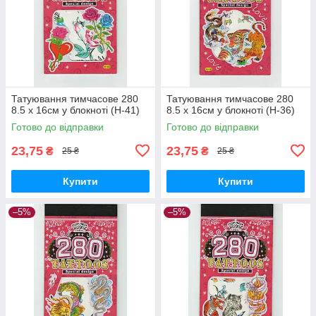
Татуювання тимчасове 280
Татуювання тимчасове 280
8.5 х 16см у блокноті (H-41)
8.5 х 16см у блокноті (H-36)
Готово до відправки
Готово до відправки
23,75
23,75
₴
₴
25 ₴
25 ₴
Купити
Купити
–5%
–5%