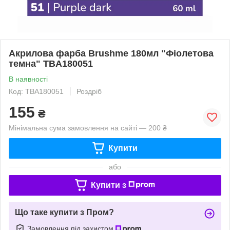
Акрилова фарба Brushme 180мл "Фіолетова
темна" TBA180051
В наявності
Код: TBA180051
Роздріб
155
₴
Мінімальна сума замовлення на сайті — 200 ₴
Купити
або
Купити з
Що таке купити з Пром?
Замовлення під захистом