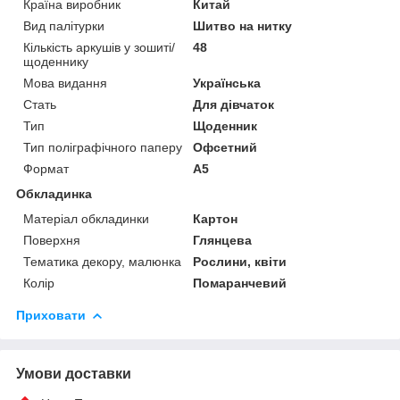
Країна виробник
Китай
Вид палітурки
Шитво на нитку
Кількість аркушів у зошиті/
48
щоденнику
Мова видання
Українська
Стать
Для дівчаток
Тип
Щоденник
Тип поліграфічного паперу
Офсетний
Формат
A5
Обкладинка
Матеріал обкладинки
Картон
Поверхня
Глянцева
Тематика декору, малюнка
Рослини, квіти
Колір
Помаранчевий
Приховати
Умови доставки