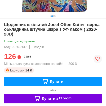
Щоденник шкільний Josef Otten Квіти тверда
обкладинка штучна шкіра з УФ лаком ( 2020-
20D)
Готово до відправки
Код: 2020-20D
Роздріб
126
₴
140 ₴
Мінімальна сума замовлення на сайті — 200 ₴
Економія
14 ₴
Купити
або
Купити з