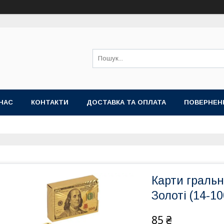
НАС
КОНТАКТИ
ДОСТАВКА ТА ОПЛАТА
ПОВЕРНЕН
Карти гральн
Золоті (14-10
85 ₴