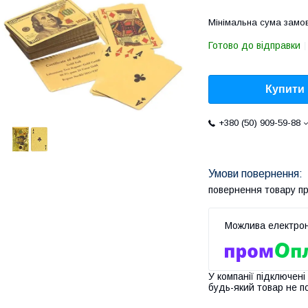
Мінімальна сума замов
Готово до відправки
Купити
+380 (50) 909-59-88
повернення товару п
У компанії підключені
будь-який товар не п