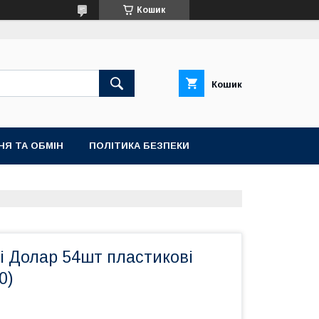
Кошик
Кошик
НЯ ТА ОБМІН
ПОЛІТИКА БЕЗПЕКИ
і Долар 54шт пластикові
0)