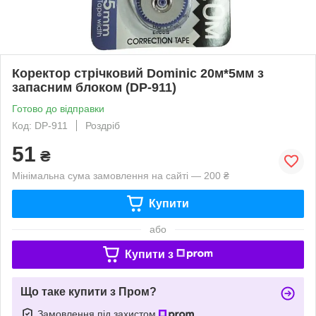
Коректор стрічковий Dominic 20м*5мм з
запасним блоком (DP-911)
Готово до відправки
Код: DP-911
Роздріб
51
₴
Мінімальна сума замовлення на сайті — 200 ₴
Купити
або
Купити з
Що таке купити з Пром?
Замовлення під захистом