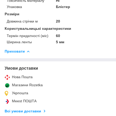
Токсичність матеріалу
Ні
Упаковка
Блістер
Розміри
Довжина стрічки м
20
Користувальницькі характеристики
Термін придатності (міс)
60
Ширина ленты
5 мм
Приховати
Умови доставки
Нова Пошта
Магазини Rozetka
Укрпошта
Meest ПОШТА
Всі умови доставки