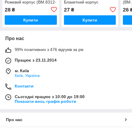
Рожевий корпус (BM.8312-
Блакитний корпус
(BM.
01)
(BM.8310-01)
28
27
26
₴
₴
Купити
Купити
Про нас
99% позитивних з 476 відгуків за рік
Працює з 23.11.2014
м. Київ
Київ, Україна
Контакти
Сьогодні працює з 10:00 до 19:00
Показати весь графік роботи
Про нас