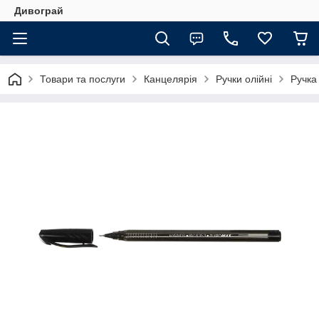
Дивограй
Товари та послуги
Канцелярія
Ручки олійні
Ручка