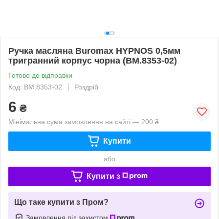
Ручка масляна Buromax HYPNOS 0,5мм
тригранний корпус чорна (BM.8353-02)
Готово до відправки
Код: BM.8353-02
Роздріб
6
₴
Мінімальна сума замовлення на сайті — 200 ₴
Купити
або
Купити з
Що таке купити з Пром?
Замовлення під захистом