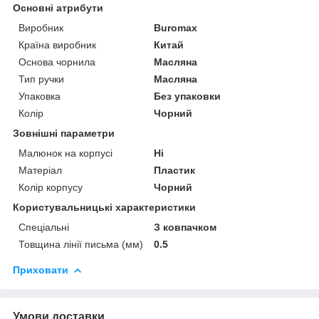
Основні атрибути
Виробник
Buromax
Країна виробник
Китай
Основа чорнила
Масляна
Тип ручки
Масляна
Упаковка
Без упаковки
Колір
Чорний
Зовнішні параметри
Малюнок на корпусі
Ні
Матеріал
Пластик
Колір корпусу
Чорний
Користувальницькі характеристики
Спеціальні
З ковпачком
Товщина лінії письма (мм)
0.5
Приховати
Умови доставки