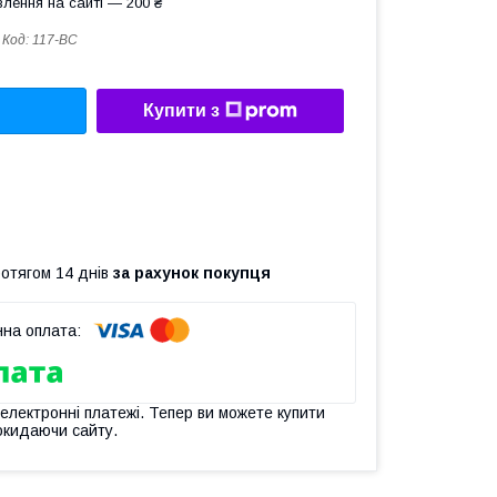
лення на сайті — 200 ₴
Код:
117-BC
Купити з
ротягом 14 днів
за рахунок покупця
 електронні платежі. Тепер ви можете купити
окидаючи сайту.