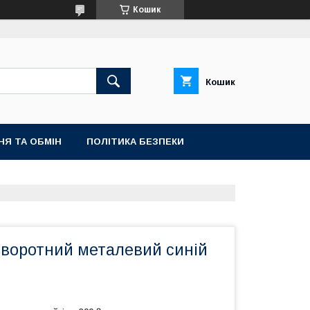
Кошик
Кошик
НЯ ТА ОБМІН
ПОЛІТИКА БЕЗПЕКИ
воротний металевий синій