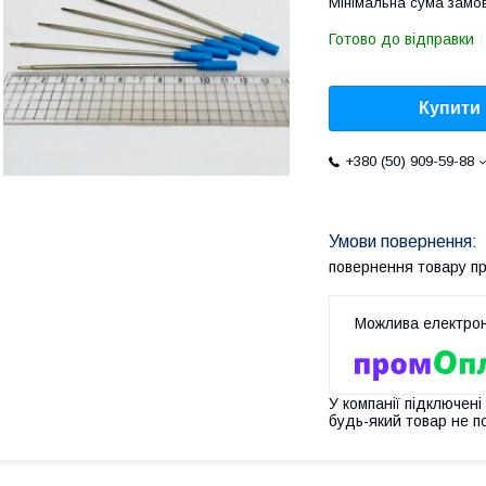
Мінімальна сума замов
Готово до відправки
Купити
+380 (50) 909-59-88
повернення товару п
У компанії підключені
будь-який товар не п