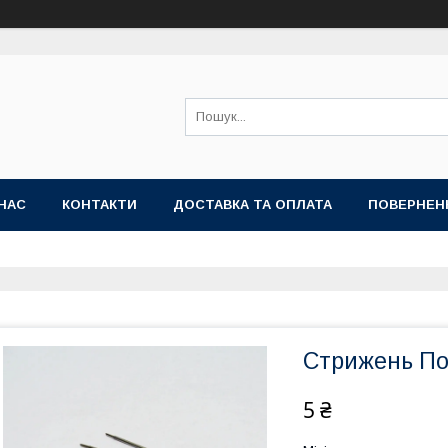
НАС
КОНТАКТИ
ДОСТАВКА ТА ОПЛАТА
ПОВЕРНЕН
Стрижень По
5 ₴