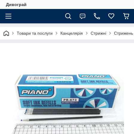
Дивограй
Товари та послуги
Канцелярія
Стрижні
Стрижень 