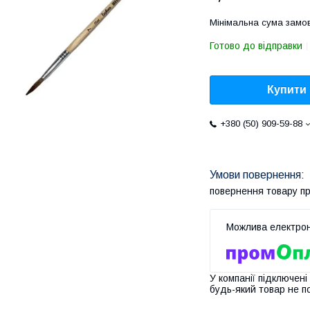
Мінімальна сума замов
Готово до відправки
Купити
+380 (50) 909-59-88
повернення товару п
У компанії підключені
будь-який товар не п