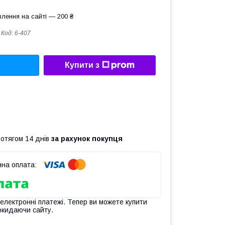
лення на сайті — 200 ₴
Код:
6-407
Купити з
ротягом 14 днів
за рахунок покупця
 електронні платежі. Тепер ви можете купити
окидаючи сайту.