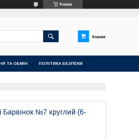
Кошик
Кошик
НЯ ТА ОБМІН
ПОЛІТИКА БЕЗПЕКИ
 Барвінок №7 круглий (6-