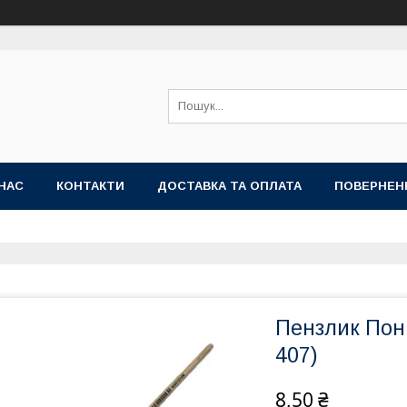
НАС
КОНТАКТИ
ДОСТАВКА ТА ОПЛАТА
ПОВЕРНЕН
Пензлик Поні
407)
8,50 ₴