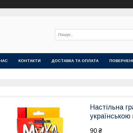
НАС
КОНТАКТИ
ДОСТАВКА ТА ОПЛАТА
ПОВЕРНЕН
Настільна гр
українською 
90 ₴