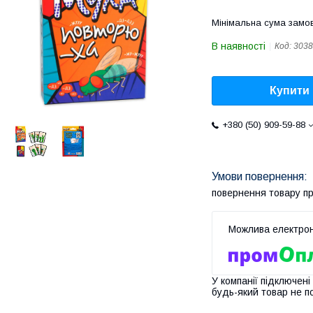
Мінімальна сума замов
В наявності
Код:
3038
Купити
+380 (50) 909-59-88
повернення товару п
У компанії підключені
будь-який товар не п