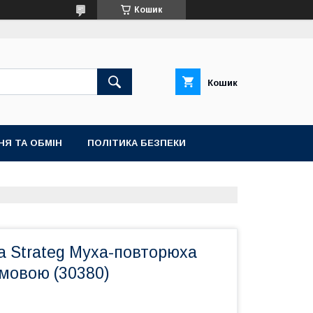
Кошик
Кошик
НЯ ТА ОБМІН
ПОЛІТИКА БЕЗПЕКИ
а Strateg Муха-повторюха
мовою (30380)