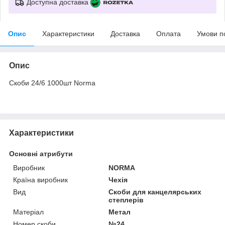
Доступна доставка
Опис
Характеристики
Доставка
Оплата
Умови п
Опис
Скоби 24/6 1000шт Norma
Характеристики
Основні атрибути
Виробник
NORMA
Країна виробник
Чехія
Вид
Скоби для канцелярських
степлерів
Матеріал
Метал
Номер скоби
№24