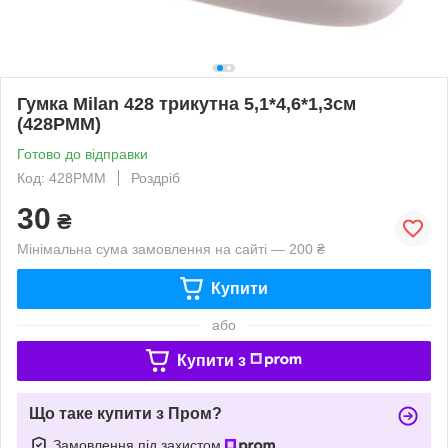
Гумка Milan 428 трикутна 5,1*4,6*1,3см
(428PMM)
Готово до відправки
Код: 428PMM
Роздріб
30
₴
Мінімальна сума замовлення на сайті — 200 ₴
Купити
або
Купити з
Що таке купити з Пром?
Замовлення під захистом