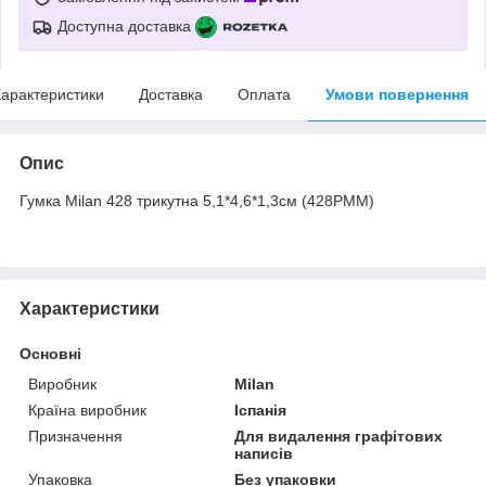
Доступна доставка
арактеристики
Доставка
Оплата
Умови повернення
Опис
Гумка Milan 428 трикутна 5,1*4,6*1,3см (428PMM)
Характеристики
Основні
Виробник
Milan
Країна виробник
Іспанія
Призначення
Для видалення графітових
написів
Упаковка
Без упаковки