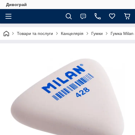
Дивограй
Товари та послуги
Канцелярія
Гумки
Гумка Milan