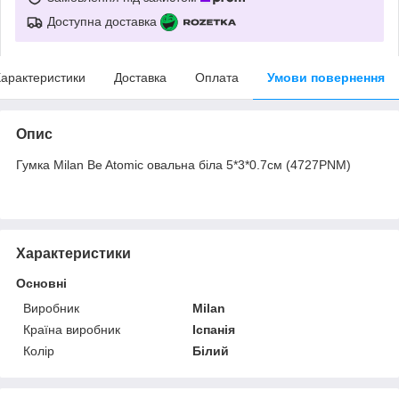
Доступна доставка
арактеристики
Доставка
Оплата
Умови повернення
Опис
Гумка Milan Be Atomic овальна біла 5*3*0.7см (4727PNM)
Характеристики
Основні
Виробник
Milan
Країна виробник
Іспанія
Колір
Білий