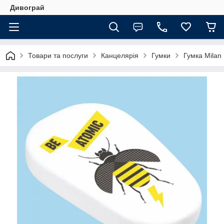
Дивограй
Товари та послуги
Канцелярія
Гумки
Гумка Milan