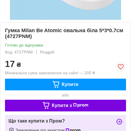
Гумка Milan Be Atomic овальна біла 5*3*0.7см
(4727PNM)
Готово до відправки
Код: 4727PNM
Роздріб
17
₴
Мінімальна сума замовлення на сайті — 200 ₴
Купити
або
Купити з
Що таке купити з Пром?
Замовлення під захистом