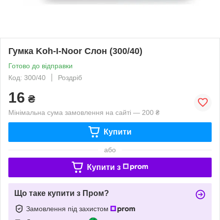
Гумка Koh-I-Noor Слон (300/40)
Готово до відправки
Код: 300/40
Роздріб
16
₴
Мінімальна сума замовлення на сайті — 200 ₴
Купити
або
Купити з
Що таке купити з Пром?
Замовлення під захистом