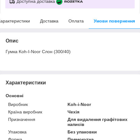
Доступна доставка
арактеристики
Доставка
Оплата
Умови повернення
Опис
Гумка Koh-I-Noor Слон (300/40)
Характеристики
Основні
Виробник
Koh-i-Noor
Країна виробник
Чехія
Призначення
Для видалення графітових
написів
Упаковка
Без упаковки
Форма
Прямокутна